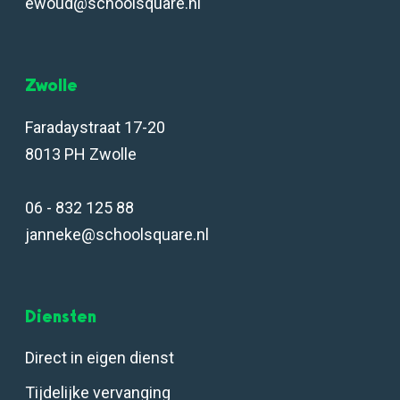
ewoud@schoolsquare.nl
Zwolle
Faradaystraat 17-20
8013 PH Zwolle
06 - 832 125 88
janneke@schoolsquare.nl
Diensten
Direct in eigen dienst
Tijdelijke vervanging