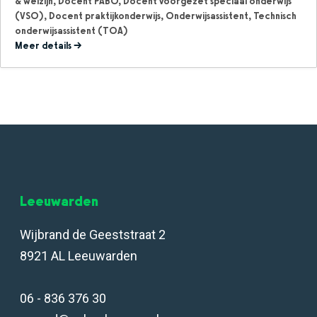
& welzijn
Docent PABO
Docent voorgezet speciaal onderwijs
(VSO)
Docent praktijkonderwijs
Onderwijsassistent
Technisch
onderwijsassistent (TOA)
Meer details
Leeuwarden
Wijbrand de Geeststraat 2
8921 AL Leeuwarden
06 - 836 376 30