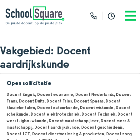
Vakgebied:
Docent
aardrijkskunde
Open sollicitatie
Docent Engels
Docent economie
Docent Nederlands
Docent
Frans
Docent Duits
Docent Fries
Docent Spaans
Docent
klassieke talen
Docent natuurkunde
Docent wiskunde
Docent
scheikunde
Docent elektrotechniek
Docent Techniek
Docent
werktuigbouwkunde
Docent maatschappijleer
Docent mens &
maatschappij
Docent aardrijkskunde
Docent geschiedenis
Docent ICT
Docent dienstverlening & producten
Docent zorg