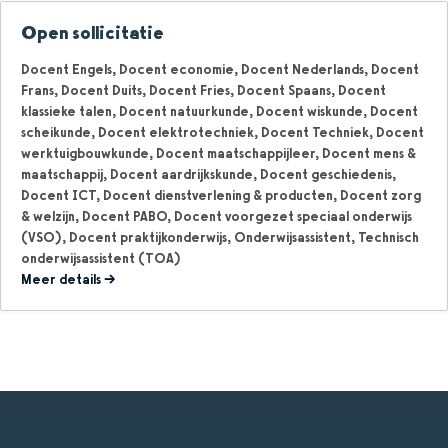
Open sollicitatie
Docent Engels
Docent economie
Docent Nederlands
Docent
Frans
Docent Duits
Docent Fries
Docent Spaans
Docent
klassieke talen
Docent natuurkunde
Docent wiskunde
Docent
scheikunde
Docent elektrotechniek
Docent Techniek
Docent
werktuigbouwkunde
Docent maatschappijleer
Docent mens &
maatschappij
Docent aardrijkskunde
Docent geschiedenis
Docent ICT
Docent dienstverlening & producten
Docent zorg
& welzijn
Docent PABO
Docent voorgezet speciaal onderwijs
(VSO)
Docent praktijkonderwijs
Onderwijsassistent
Technisch
onderwijsassistent (TOA)
Meer details