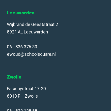
Leeuwarden
Wijbrand de Geeststraat 2
8921 AL Leeuwarden
06 - 836 376 30
ewoud@schoolsquare.nl
Zwolle
Faradaystraat 17-20
8013 PH Zwolle
06 - 832 125 88