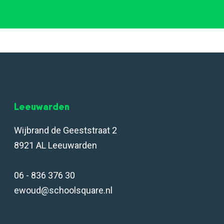
Leeuwarden
Wijbrand de Geeststraat 2
8921 AL Leeuwarden
06 - 836 376 30
ewoud@schoolsquare.nl