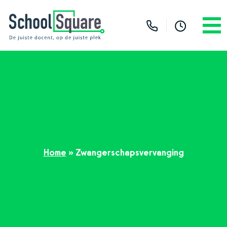
Home
»
Zwangerschapsvervanging