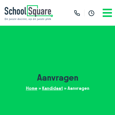
Aanvragen
Home
»
Kandidaat
»
Aanvragen