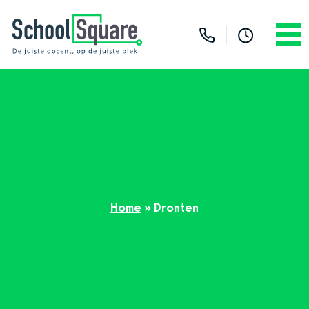
Home
»
Dronten