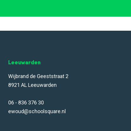
Leeuwarden
Wijbrand de Geeststraat 2
8921 AL Leeuwarden
06 - 836 376 30
ewoud@schoolsquare.nl