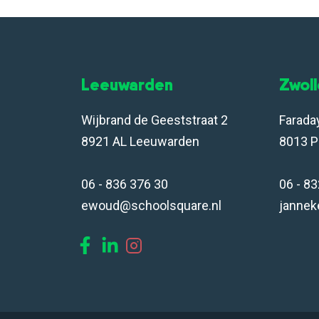
Leeuwarden
Zwol
Wijbrand de Geeststraat 2
Farada
8921 AL Leeuwarden
8013 P
06 - 836 376 30
06 - 8
ewoud@schoolsquare.nl
jannek