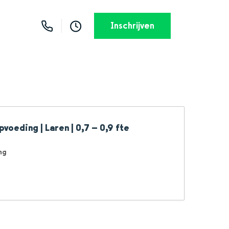
Inschrijven
voeding | Laren | 0,7 – 0,9 fte
ng