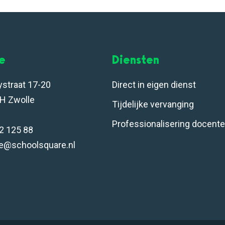
le
Diensten
ystraat 17-20
Direct in eigen dienst
H Zwolle
Tijdelijke vervanging
Professionalisering docent
32 125 88
e@schoolsquare.nl