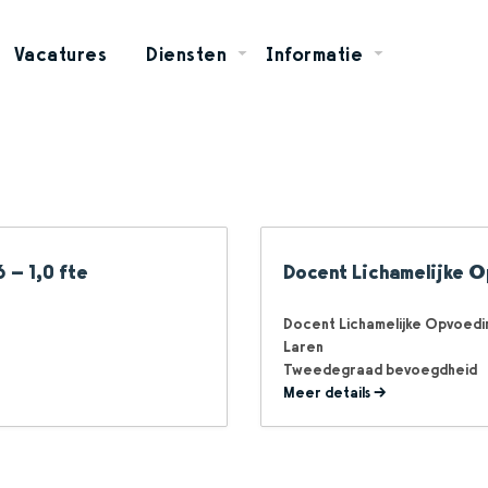
Vacatures
Diensten
Informatie
 – 1,0 fte
Docent Lichamelijke Op
Docent Lichamelijke Opvoedi
Laren
Tweedegraad bevoegdheid
Meer details