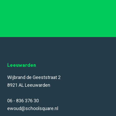
Leeuwarden
Wijbrand de Geeststraat 2
8921 AL Leeuwarden
06 - 836 376 30
ewoud@schoolsquare.nl