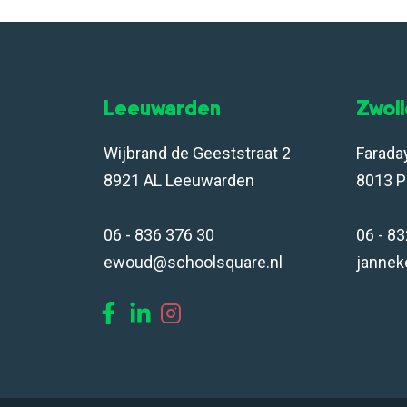
Leeuwarden
Zwol
Wijbrand de Geeststraat 2
Farada
8921 AL Leeuwarden
8013 P
06 - 836 376 30
06 - 8
ewoud@schoolsquare.nl
jannek