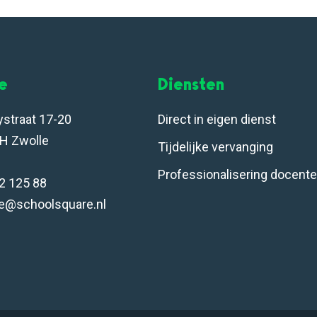
le
Diensten
ystraat 17-20
Direct in eigen dienst
H Zwolle
Tijdelijke vervanging
Professionalisering docent
32 125 88
e@schoolsquare.nl