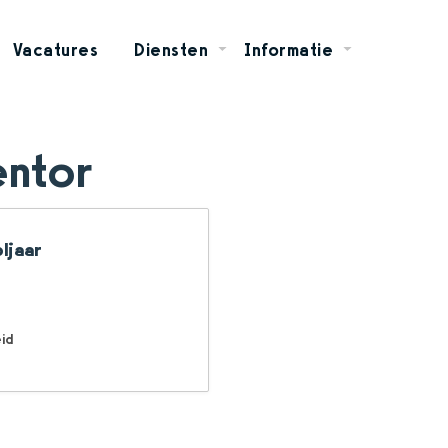
Vacatures
Diensten
Informatie
ntor
oljaar
id