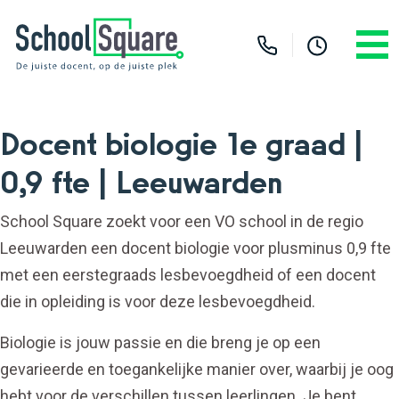
Docent biologie 1e graad |
0,9 fte | Leeuwarden
School Square zoekt voor een VO school in de regio
Leeuwarden een docent biologie voor plusminus 0,9 fte
met een eerstegraads lesbevoegdheid of een docent
die in opleiding is voor deze lesbevoegdheid.
Biologie is jouw passie en die breng je op een
gevarieerde en toegankelijke manier over, waarbij je oog
hebt voor de verschillen tussen leerlingen. Je bent