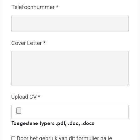
Telefoonnummer
*
Cover Letter
*
Upload CV
*
Toegestane typen: .pdf, .doc, .docx
Door het gebruik van dit formulier ga je