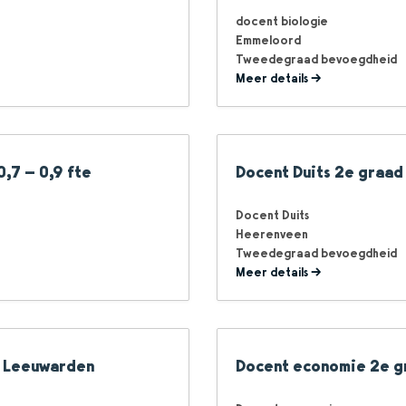
docent biologie
Emmeloord
Tweedegraad bevoegdheid
Meer details
0,7 – 0,9 fte
Docent Duits 2e graad 
Docent Duits
Heerenveen
Tweedegraad bevoegdheid
Meer details
 | Leeuwarden
Docent economie 2e gr