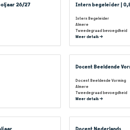
ooljaar 26/27
Intern begeleider | 0,8
Intern Begeleider
Almere
Tweedegraad bevoegdheid
Meer details
Docent Beeldende Vormi
Docent Beeldende Vorming
Almere
Tweedegraad bevoegdheid
Meer details
oljaar
Docent Nederlands