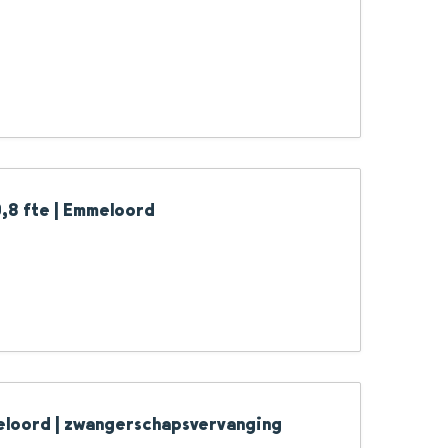
0,8 fte | Emmeloord
eloord | zwangerschapsvervanging