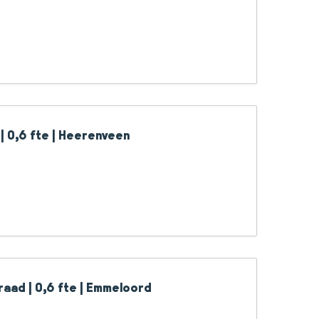
| 0,6 fte | Heerenveen
aad | 0,6 fte | Emmeloord