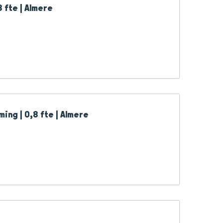
 fte | Almere
ng | 0,8 fte | Almere