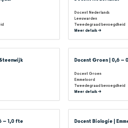
Docent Nederlands
Leeuwarden
id
Tweedegraad bevoegdheid
Meer details
 Steenwijk
Docent Groen | 0,6 – 
Docent Groen
Emmeloord
Tweedegraad bevoegdheid
Meer details
 – 1,0 fte
Docent Biologie | Emm