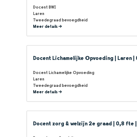
Docent BWI
Laren
Tweedegraad bevoegdheid
Meer details
Docent Lichamelijke Opvoeding | Laren | 
Docent Lichamelijke Opvoeding
Laren
Tweedegraad bevoegdheid
Meer details
Docent zorg & welzijn 2e graad | 0,8 fte