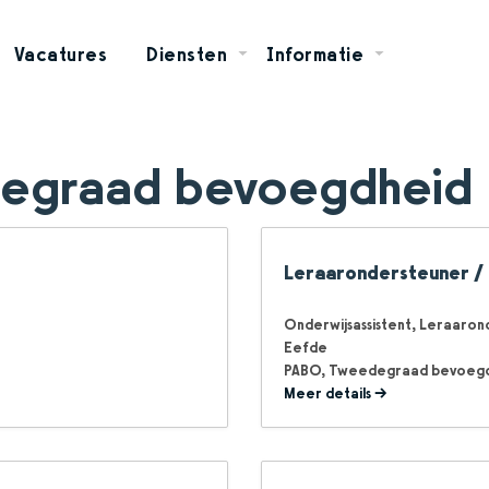
Vacatures
Diensten
Informatie
egraad bevoegdheid
Leraarondersteuner / o
Onderwijsassistent
Leraaron
Eefde
PABO
Tweedegraad bevoeg
Meer details