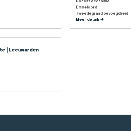
Docent economie
Emmeloord
Tweedegraad bevoegdheid
Meer details
fte | Leeuwarden