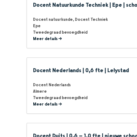
Docent Natuurkunde Techniek | Epe | sch
Docent natuurkunde
Docent Techniek
Epe
Tweedegraad bevoegdheid
Meer details
Docent Nederlands | 0,6 fte | Lelystad
Docent Nederlands
Almere
Tweedegraad bevoegdheid
Meer details
Docent Duits | 0,6 – 1,0 fte | nieuwe scho