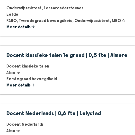
Onderwijsassistent
Leraarondersteuner
Eefde
PABO
Tweedegraad bevoegdheid
Onderwijsassistent
MBO 4
Meer details
Docent klassieke talen 1e graad | 0,5 fte | Almere
Docent klassieke talen
Almere
Eerstegraad bevoegdheid
Meer details
Docent Nederlands | 0,6 fte | Lelystad
Docent Nederlands
Almere