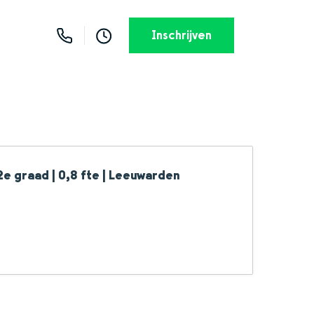
Inschrijven
2e graad | 0,8 fte | Leeuwarden