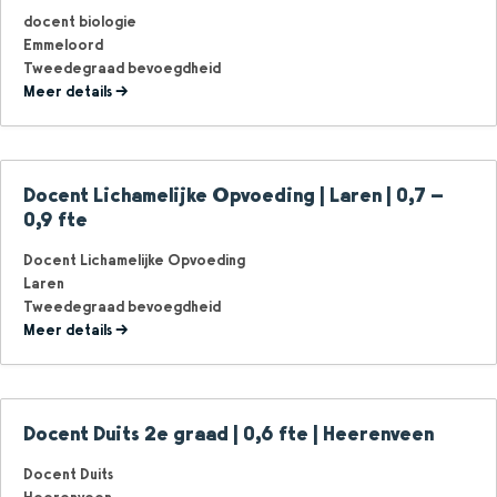
docent biologie
Emmeloord
Tweedegraad bevoegdheid
Meer details
Docent Lichamelijke Opvoeding | Laren | 0,7 –
0,9 fte
Docent Lichamelijke Opvoeding
Laren
Tweedegraad bevoegdheid
Meer details
Docent Duits 2e graad | 0,6 fte | Heerenveen
Docent Duits