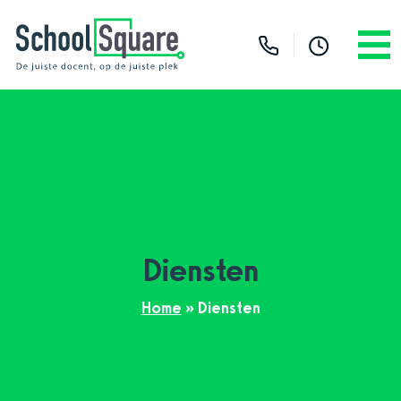
Diensten
Home
»
Diensten