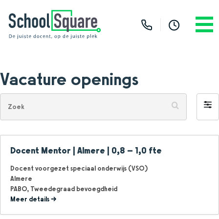
Vacature openings
Zoek
Filt
op
Docent Mentor | Almere | 0,8 – 1,0 fte
Docent voorgezet speciaal onderwijs (VSO)
Almere
PABO
Tweedegraad bevoegdheid
Meer details