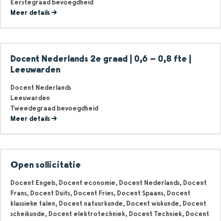
Eerstegraad bevoegdheid
Meer details
Docent Nederlands 2e graad | 0,6 – 0,8 fte |
Leeuwarden
Docent Nederlands
Leeuwarden
Tweedegraad bevoegdheid
Meer details
Open sollicitatie
Docent Engels
Docent economie
Docent Nederlands
Docent
Frans
Docent Duits
Docent Fries
Docent Spaans
Docent
klassieke talen
Docent natuurkunde
Docent wiskunde
Docent
scheikunde
Docent elektrotechniek
Docent Techniek
Docent