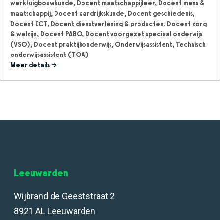
werktuigbouwkunde
Docent maatschappijleer
Docent mens &
maatschappij
Docent aardrijkskunde
Docent geschiedenis
Docent ICT
Docent dienstverlening & producten
Docent zorg
& welzijn
Docent PABO
Docent voorgezet speciaal onderwijs
(VSO)
Docent praktijkonderwijs
Onderwijsassistent
Technisch
onderwijsassistent (TOA)
Meer details
Leeuwarden
Wijbrand de Geeststraat 2
8921 AL Leeuwarden