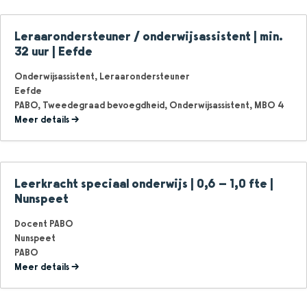
Leraarondersteuner / onderwijsassistent | min.
32 uur | Eefde
Onderwijsassistent
Leraarondersteuner
Eefde
PABO
Tweedegraad bevoegdheid
Onderwijsassistent
MBO 4
Meer details
Leerkracht speciaal onderwijs | 0,6 – 1,0 fte |
Nunspeet
Docent PABO
Nunspeet
PABO
Meer details